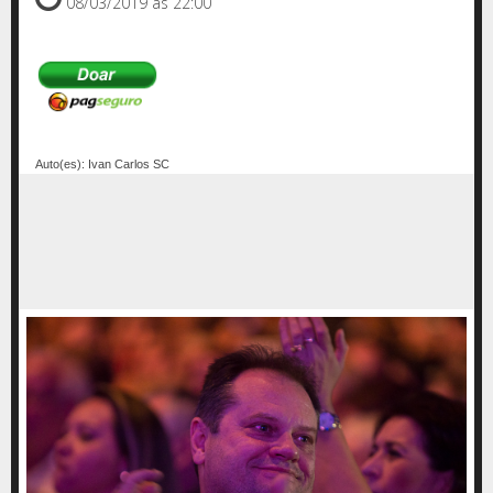
08/03/2019 as 22:00
Auto(es): Ivan Carlos SC