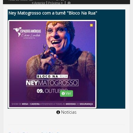
Anterior
Próxima
Thiaguinho apresenta novo show no Espaço das Américas
Ver
Notícias