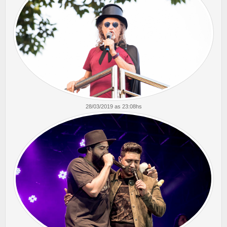
IVAN CARLOS SC
28/03/2019 as 23:08hs
Quality Import