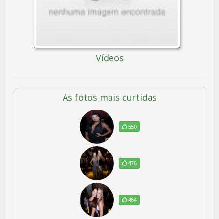
Vídeos
As fotos mais curtidas
550
476
464