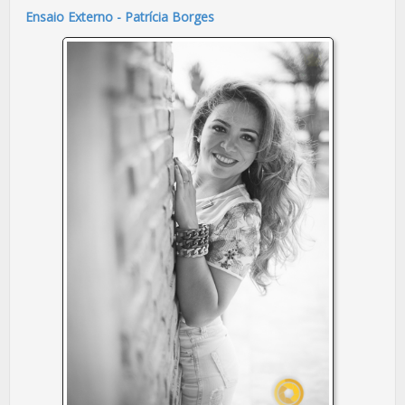
Ensaio Externo - Patrícia Borges