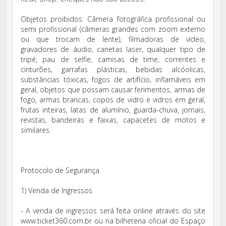
Objetos proibidos: Câmera fotográfica profissional ou
semi profissional (câmeras grandes com zoom externo
ou que trocam de lente), filmadoras de vídeo,
gravadores de áudio, canetas laser, qualquer tipo de
tripé, pau de selfie, camisas de time, correntes e
cinturões, garrafas plásticas, bebidas alcóolicas,
substâncias tóxicas, fogos de artifício, inflamáveis em
geral, objetos que possam causar ferimentos, armas de
fogo, armas brancas, copos de vidro e vidros em geral,
frutas inteiras, latas de alumínio, guarda-chuva, jornais,
revistas, bandeiras e faixas, capacetes de motos e
similares.
Protocolo de Segurança
1) Venda de Ingressos
- A venda de ingressos será feita online através do site
www.ticket360.com.br ou na bilheteria oficial do Espaço