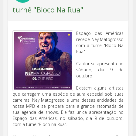
turnê "Bloco Na Rua"
Espaço das Américas
recebe Ney Matogrosso
ESPACO DAS AMERICAS
com a turnê "Bloco Na
Rua"
Cantor se apresenta no
sábado, dia 9 de
outubro
Quality Import
Existem alguns artistas
que carregam uma espécie de aura especial sob suas
carreiras. Ney Matogrosso é uma dessas entidades da
nossa MPB e se prepara para a grande retomada de
sua agenda de shows. Ele faz única apresentação no
Espaço das Américas, no sábado, dia 9 de outubro,
com a turnê “Bloco na Rua”.