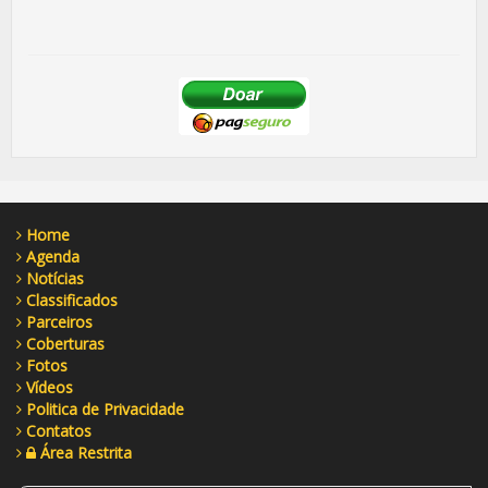
Home
Agenda
Notícias
Classificados
Parceiros
Coberturas
Fotos
Vídeos
Politica de Privacidade
Contatos
Área Restrita