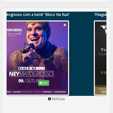
Thiaguinho apresenta novo show no Espaço das Américas
Ver
Notícias