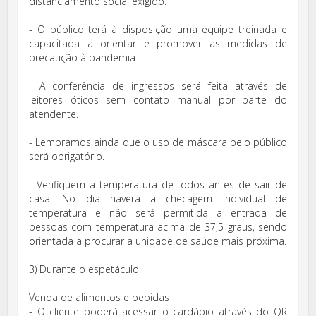
distanciamento social exigido.
- O público terá à disposição uma equipe treinada e
capacitada a orientar e promover as medidas de
precaução à pandemia.
- A conferência de ingressos será feita através de
leitores óticos sem contato manual por parte do
atendente.
- Lembramos ainda que o uso de máscara pelo público
será obrigatório.
- Verifiquem a temperatura de todos antes de sair de
casa. No dia haverá a checagem individual de
temperatura e não será permitida a entrada de
pessoas com temperatura acima de 37,5 graus, sendo
orientada a procurar a unidade de saúde mais próxima.
3) Durante o espetáculo
Venda de alimentos e bebidas
- O cliente poderá acessar o cardápio através do QR