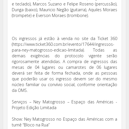
e teclado), Marcos Suzano e Felipe Roseno (percussão),
Dunga (baixo), Mauricio Negão (guitarra), Aquiles Moraes
(trompete) e Everson Moraes (trombone).
Os ingressos já estão à venda no site da Ticket 360
(https://www.ticket360.com.br/evento/17644/ingressos-
para-ney-matogrosso-edicao-limitada). Todas as
demais exigências do protocolo vigente serão
rigorosamente atendidas. A compra de ingressos das
mesas de 04 lugares ou camarotes de 06 lugares
deverá ser feita de forma fechada, onde as pessoas
que poderão usar os ingresso devem ser do mesmo
núcleo familiar ou convívio social, conforme orientação
da OMS.
Serviços – Ney Matogrosso – Espaço das Américas -
Projeto Edição Limitada
Show: Ney Matogrosso no Espaço das Américas com a
turnê “Bloco na Rua”